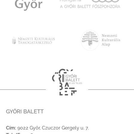
GYŐRI BALETT
Cím:
9022 Győr, Czuczor Gergely u. 7.