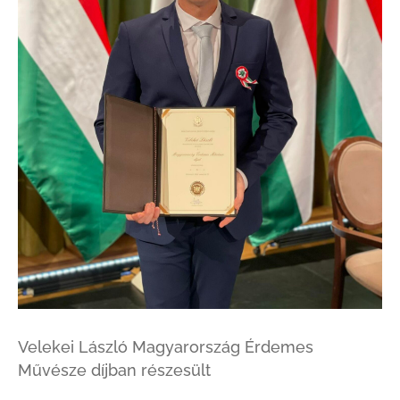
Velekei László Magyarország Érdemes
Művésze díjban részesült