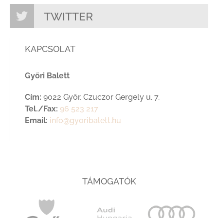
TWITTER
KAPCSOLAT
Győri Balett
Cím:
9022 Győr, Czuczor Gergely u. 7.
Tel./Fax:
96 523 217
Email:
info@gyoribalett.hu
TÁMOGATÓK