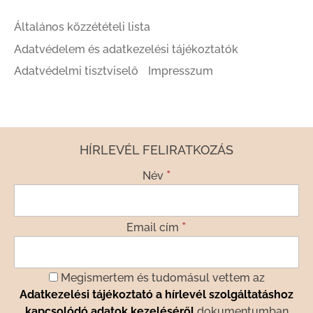
Általános közzétételi lista
Adatvédelem és adatkezelési tájékoztatók
Adatvédelmi tisztviselő
Impresszum
HÍRLEVÉL FELIRATKOZÁS
*
Név
*
Email cím
Megismertem és tudomásul vettem az
Adatkezelési tájékoztató a hírlevél szolgáltatáshoz
kapcsolódó adatok kezeléséről
dokumentumban