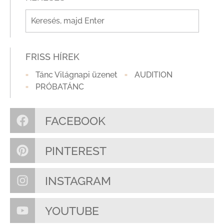
FRISS HÍREK
Tánc Világnapi üzenet
AUDITION
PRÓBATÁNC
FACEBOOK
PINTEREST
INSTAGRAM
YOUTUBE