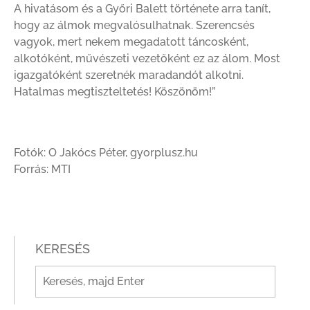
A hivatásom és a Győri Balett története arra tanít,
hogy az álmok megvalósulhatnak. Szerencsés
vagyok, mert nekem megadatott táncosként,
alkotóként, művészeti vezetőként ez az álom. Most
igazgatóként szeretnék maradandót alkotni.
Hatalmas megtiszteltetés! Köszönöm!”
Fotók: O Jakócs Péter, gyorplusz.hu
Forrás: MTI
KERESÉS