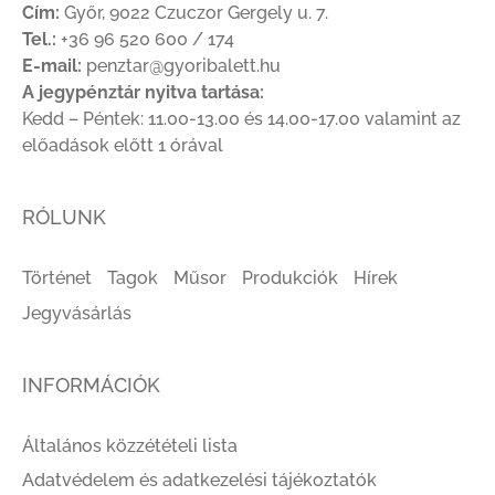
Cím:
Győr, 9022 Czuczor Gergely u. 7.
Tel.:
+36 96 520 600 / 174
E-mail:
penztar@gyoribalett.hu
A jegypénztár nyitva tartása:
Kedd – Péntek: 11.00-13.00 és 14.00-17.00 valamint az
előadások előtt 1 órával
RÓLUNK
Történet
Tagok
Műsor
Produkciók
Hírek
Jegyvásárlás
INFORMÁCIÓK
Általános közzétételi lista
Adatvédelem és adatkezelési tájékoztatók