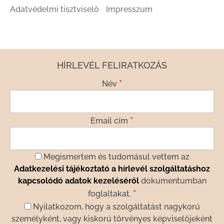
Adatvédelmi tisztviselő
Impresszum
HÍRLEVÉL FELIRATKOZÁS
*
Név
*
Email cím
Megismertem és tudomásul vettem az
Adatkezelési tájékoztató a hírlevél szolgáltatáshoz
kapcsolódó adatok kezeléséről
dokumentumban
*
foglaltakat.
Nyilatkozom, hogy a szolgáltatást nagykorú
személyként, vagy kiskorú törvényes képviselőjeként