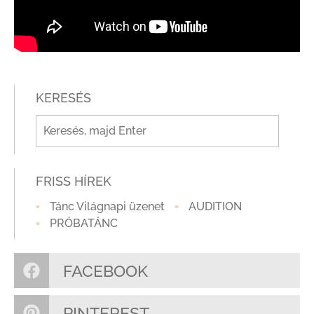
KERESÉS
FRISS HÍREK
Tánc Világnapi üzenet
AUDITION
PRÓBATÁNC
FACEBOOK
PINTEREST