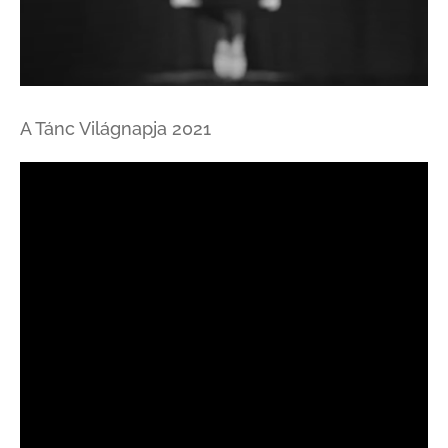
A Tánc Világnapja 2021