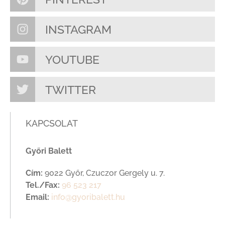
INSTAGRAM
YOUTUBE
TWITTER
KAPCSOLAT
Győri Balett
Cím:
9022 Győr, Czuczor Gergely u. 7.
Tel./Fax:
96 523 217
Email:
info@gyoribalett.hu