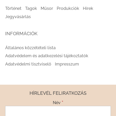
Történet
Tagok
Műsor
Produkciók
Hírek
Jegyvásárlás
INFORMÁCIÓK
Általános közzétételi lista
Adatvédelem és adatkezelési tájékoztatók
Adatvédelmi tisztviselő
Impresszum
HÍRLEVÉL FELIRATKOZÁS
*
Név