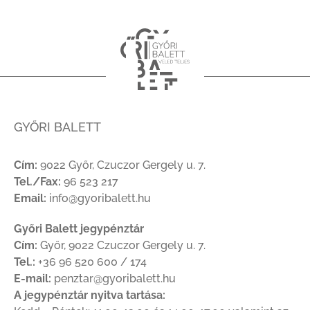
GYŐRI BALETT
Cím:
9022 Győr, Czuczor Gergely u. 7.
Tel./Fax:
96 523 217
Email:
info@gyoribalett.hu
Győri Balett jegypénztár
Cím:
Győr, 9022 Czuczor Gergely u. 7.
Tel.:
+36 96 520 600 / 174
E-mail:
penztar@gyoribalett.hu
A jegypénztár nyitva tartása: