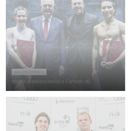
2021. DECEMBER 3.
Idén is átadásra került a Carmen-díj