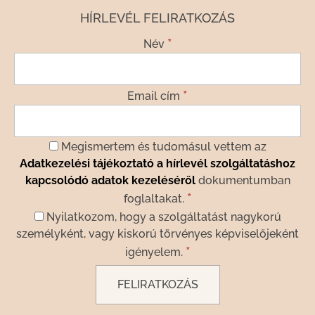
HÍRLEVÉL FELIRATKOZÁS
*
Név
*
Email cím
Megismertem és tudomásul vettem az
Adatkezelési tájékoztató a hírlevél szolgáltatáshoz
kapcsolódó adatok kezeléséről
dokumentumban
*
foglaltakat.
Nyilatkozom, hogy a szolgáltatást nagykorú
személyként, vagy kiskorú törvényes képviselőjeként
*
igényelem.