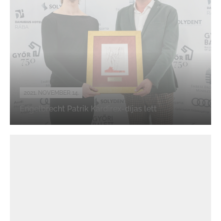
2021. NOVEMBER 14.
Engelbrecht Patrik Kardirex-díjas lett