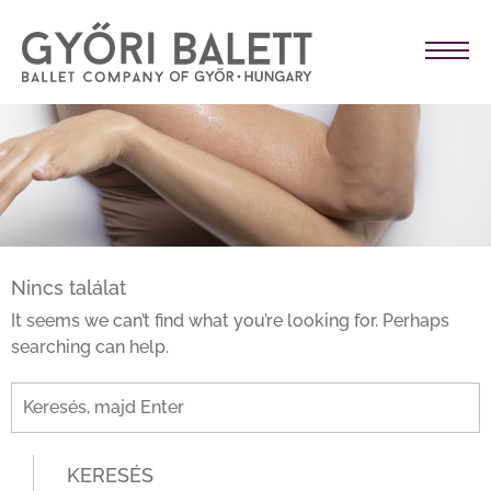
Nincs találat
It seems we can’t find what you’re looking for. Perhaps
searching can help.
KERESÉS