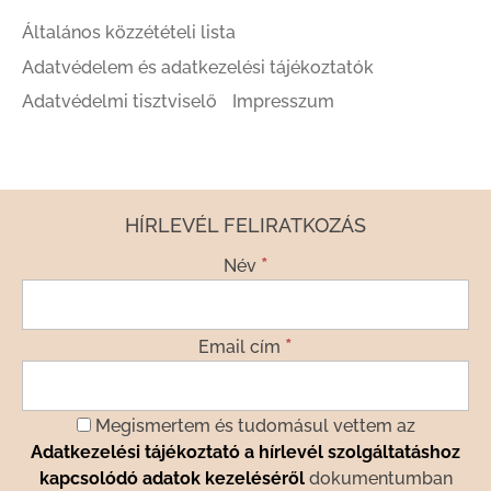
Általános közzétételi lista
Adatvédelem és adatkezelési tájékoztatók
Adatvédelmi tisztviselő
Impresszum
HÍRLEVÉL FELIRATKOZÁS
*
Név
*
Email cím
Megismertem és tudomásul vettem az
Adatkezelési tájékoztató a hírlevél szolgáltatáshoz
kapcsolódó adatok kezeléséről
dokumentumban