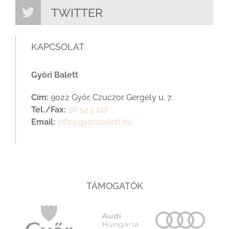
TWITTER
KAPCSOLAT
Győri Balett
Cím:
9022 Győr, Czuczor Gergely u. 7.
Tel./Fax:
96 523 217
Email:
info@gyoribalett.hu
TÁMOGATÓK