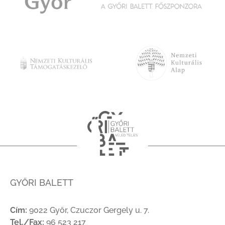
GYŐRI BALETT
Cím:
9022 Győr, Czuczor Gergely u. 7.
Tel./Fax:
96 523 217