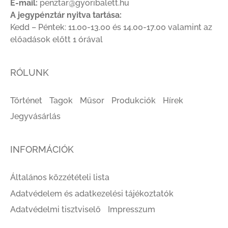
E-mail:
penztar@gyoribalett.hu
A jegypénztár nyitva tartása:
Kedd – Péntek: 11.00-13.00 és 14.00-17.00 valamint az
előadások előtt 1 órával
RÓLUNK
Történet
Tagok
Műsor
Produkciók
Hírek
Jegyvásárlás
INFORMÁCIÓK
Általános közzétételi lista
Adatvédelem és adatkezelési tájékoztatók
Adatvédelmi tisztviselő
Impresszum