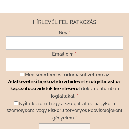
HÍRLEVÉL FELIRATKOZÁS
*
Név
*
Email cím
Megismertem és tudomásul vettem az
Adatkezelési tájékoztató a hírlevél szolgáltatáshoz
kapcsolódó adatok kezeléséről
dokumentumban
*
foglaltakat.
Nyilatkozom, hogy a szolgáltatást nagykorú
személyként, vagy kiskorú törvényes képviselőjeként
*
igényelem.