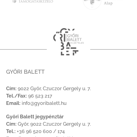
GYŐRI BALETT
Cím:
9022 Győr, Czuczor Gergely u. 7.
Tel./Fax:
96 523 217
Email:
info@gyoribalett.hu
Győri Balett jegypénztár
Cím:
Győr, 9022 Czuczor Gergely u. 7.
Tel.:
+36 96 520 600 / 174