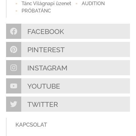
Tánc Világnapi üzenet
AUDITION
PRÓBATÁNC
FACEBOOK
PINTEREST
INSTAGRAM
YOUTUBE
TWITTER
KAPCSOLAT