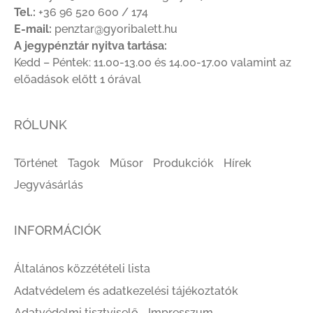
Tel.:
+36 96 520 600 / 174
E-mail:
penztar@gyoribalett.hu
A jegypénztár nyitva tartása:
Kedd – Péntek: 11.00-13.00 és 14.00-17.00 valamint az
előadások előtt 1 órával
RÓLUNK
Történet
Tagok
Műsor
Produkciók
Hírek
Jegyvásárlás
INFORMÁCIÓK
Általános közzétételi lista
Adatvédelem és adatkezelési tájékoztatók
Adatvédelmi tisztviselő
Impresszum