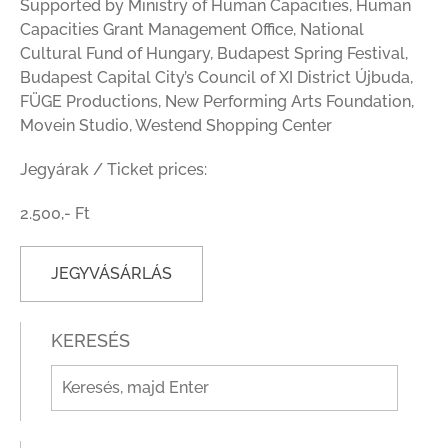
Supported by Ministry of Human Capacities, Human
Capacities Grant Management Office, National
Cultural Fund of Hungary, Budapest Spring Festival,
Budapest Capital City’s Council of XI District Újbuda,
FÜGE Productions, New Performing Arts Foundation,
Movein Studio, Westend Shopping Center
Jegyárak / Ticket prices:
2.500,- Ft
JEGYVÁSÁRLÁS
KERESÉS