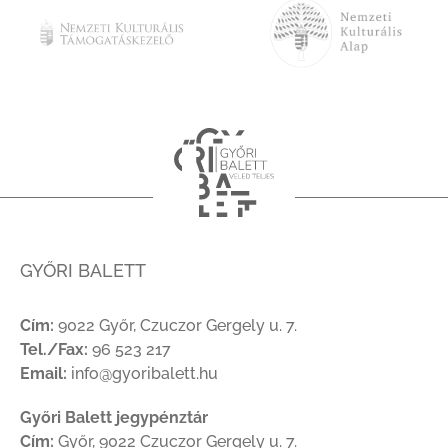
GYŐRI BALETT
Cím:
9022 Győr, Czuczor Gergely u. 7.
Tel./Fax:
96 523 217
Email:
info@gyoribalett.hu
Győri Balett jegypénztár
Cím:
Győr, 9022 Czuczor Gergely u. 7.