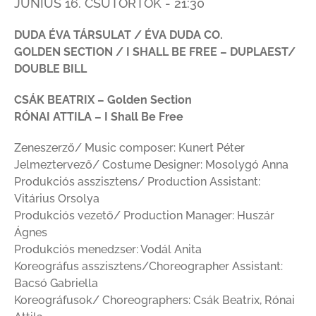
JÚNIUS 16. CSÜTÖRTÖK - 21:30
DUDA ÉVA TÁRSULAT / ÉVA DUDA CO.
GOLDEN SECTION / I SHALL BE FREE – DUPLAEST/
DOUBLE BILL
CSÁK BEATRIX – Golden Section
RÓNAI ATTILA – I Shall Be Free
Zeneszerző/ Music composer: Kunert Péter
Jelmeztervező/ Costume Designer: Mosolygó Anna
Produkciós asszisztens/ Production Assistant:
Vitárius Orsolya
Produkciós vezető/ Production Manager: Huszár
Ágnes
Produkciós menedzser: Vodál Anita
Koreográfus asszisztens/Choreographer Assistant:
Bacsó Gabriella
Koreográfusok/ Choreographers: Csák Beatrix, Rónai