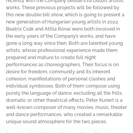
recently with the Company beside Eva Duda’s artistic
works. These previous projects will be followed by
this new double bill show, which is going to present a
new generation of Hungarian young artists in 2022.
Beatrix Csák and Attila Rónai were both involved in
the early years of the Company’s works, and have
gone a long way since then. Both are talented young
artists, whose professional experience made them
prepared and mature to create full night
performances as choreographers. Their focus is on
desire for freedom, community and its inherent
cohesion, manifestations of personal clashes and
individual symbioses. Both of them compose using
purely the language of dance, excluding all the frills,
dramatic or other theatrical effects. Péter Kunert is a
well-known composer of many movies, music, theater
and dance performances, who created a remarkable
unique sound atmosphere for the two pieces.