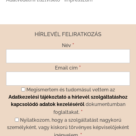
HÍRLEVÉL FELIRATKOZÁS
*
Név
*
Email cím
Megismertem és tudomásul vettem az
Adatkezelési tájékoztató a hírlevél szolgáltatáshoz
kapcsolódó adatok kezeléséről
dokumentumban
*
foglaltakat.
Nyilatkozom, hogy a szolgáltatást nagykorú
személyként, vagy kiskorú törvényes képviselőjeként
*
igényelem.