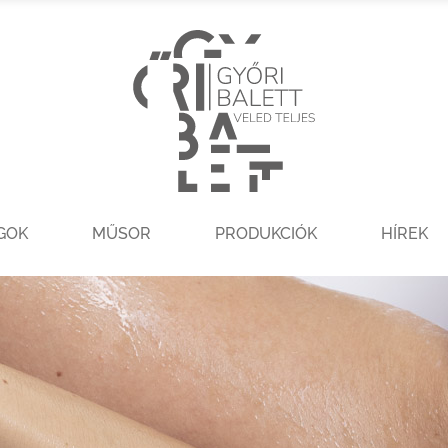
GOK
MŰSOR
PRODUKCIÓK
HÍREK