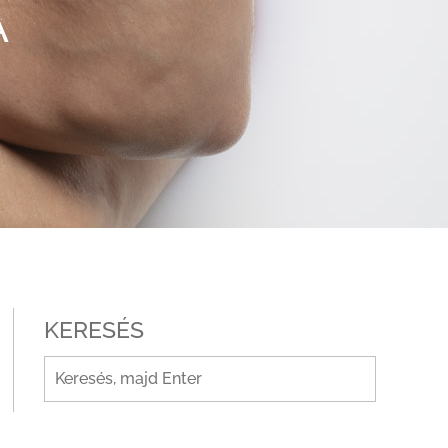
A
KERESÉS