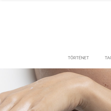
TÖRTÉNET
TA