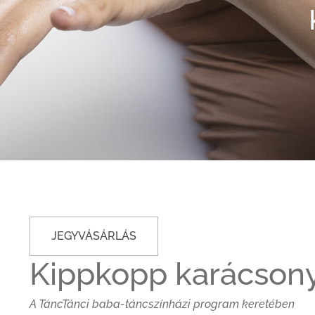
JEGYVÁSÁRLÁS
Kippkopp karácson
A TáncTánci baba-táncszínházi program keretében