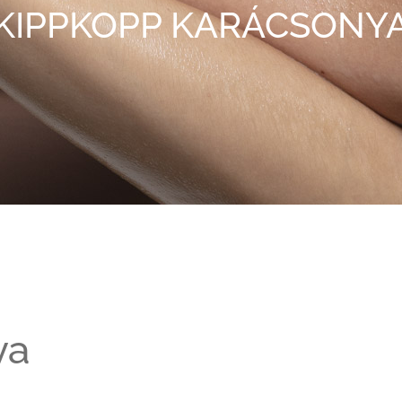
KIPPKOPP KARÁCSONY
ya