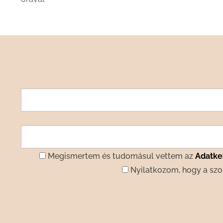
Megismertem és tudomásul vettem az
Adatkez
Nyilatkozom, hogy a szo