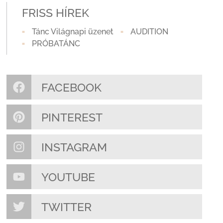
FRISS HÍREK
Tánc Világnapi üzenet
AUDITION
PRÓBATÁNC
FACEBOOK
PINTEREST
INSTAGRAM
YOUTUBE
TWITTER