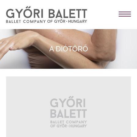
A DIÓTÖRŐ