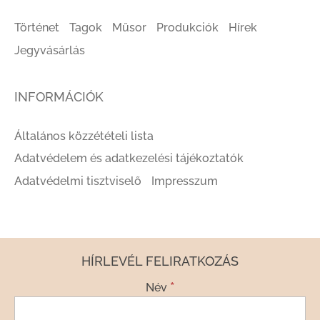
Történet
Tagok
Műsor
Produkciók
Hírek
Jegyvásárlás
INFORMÁCIÓK
Általános közzétételi lista
Adatvédelem és adatkezelési tájékoztatók
Adatvédelmi tisztviselő
Impresszum
HÍRLEVÉL FELIRATKOZÁS
*
Név