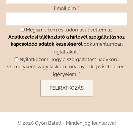
*
Email cím
Megismertem és tudomásul vettem az
Adatkezelési tájékoztató a hírlevél szolgáltatáshoz
kapcsolódó adatok kezeléséről
dokumentumban
*
foglaltakat.
Nyilatkozom, hogy a szolgáltatást nagykorú
személyként, vagy kiskorú törvényes képviselőjeként
*
igényelem.
© 2026 Győri Balett
•
Minden jog fenntartva!