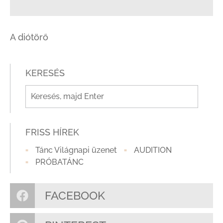
A diótörő
KERESÉS
FRISS HÍREK
Tánc Világnapi üzenet
AUDITION
PRÓBATÁNC
FACEBOOK