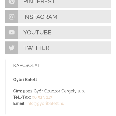
PINTEREST
INSTAGRAM
YOUTUBE
TWITTER
KAPCSOLAT
Győri Balett
Cím:
9022 Győr, Czuczor Gergely u. 7.
Tel./Fax:
96 523 217
Email:
info@gyoribalett.hu