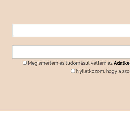
Megismertem és tudomásul vettem az
Adatkez
Nyilatkozom, hogy a szo