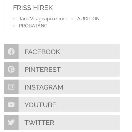
FRISS HÍREK
Tánc Világnapi üzenet
AUDITION
PRÓBATÁNC
FACEBOOK
PINTEREST
INSTAGRAM
YOUTUBE
TWITTER