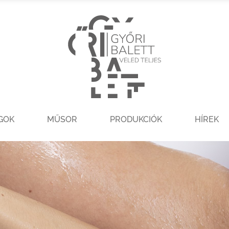
GOK
MŰSOR
PRODUKCIÓK
HÍREK