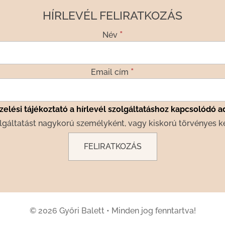
HÍRLEVÉL FELIRATKOZÁS
*
Név
*
Email cím
elési tájékoztató a hírlevél szolgáltatáshoz kapcsolódó a
lgáltatást nagykorú személyként, vagy kiskorú törvényes k
© 2026 Győri Balett
•
Minden jog fenntartva!