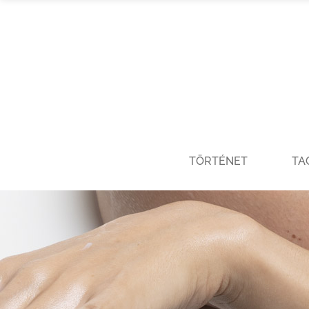
TÖRTÉNET
TA