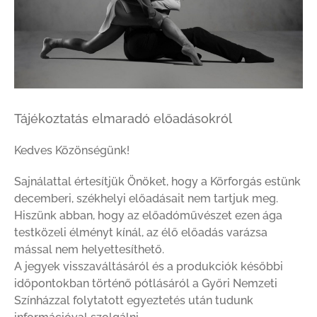
Tájékoztatás elmaradó előadásokról
Kedves Közönségünk!
Sajnálattal értesítjük Önöket, hogy a Körforgás estünk
decemberi, székhelyi előadásait nem tartjuk meg.
Hiszünk abban, hogy az előadóművészet ezen ága
testközeli élményt kínál, az élő előadás varázsa
mással nem helyettesíthető.
A jegyek visszaváltásáról és a produkciók későbbi
időpontokban történő pótlásáról a Győri Nemzeti
Színházzal folytatott egyeztetés után tudunk