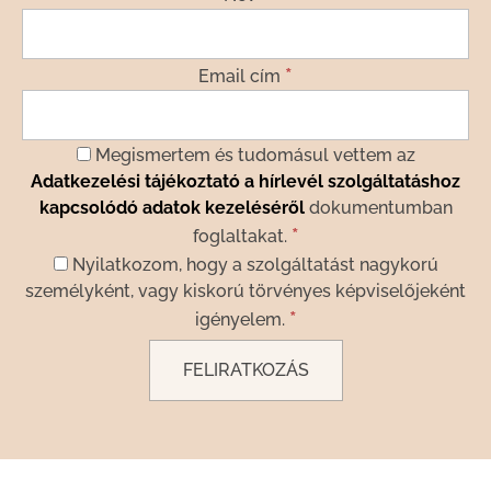
*
Email cím
Megismertem és tudomásul vettem az
Adatkezelési tájékoztató a hírlevél szolgáltatáshoz
kapcsolódó adatok kezeléséről
dokumentumban
*
foglaltakat.
Nyilatkozom, hogy a szolgáltatást nagykorú
személyként, vagy kiskorú törvényes képviselőjeként
*
igényelem.