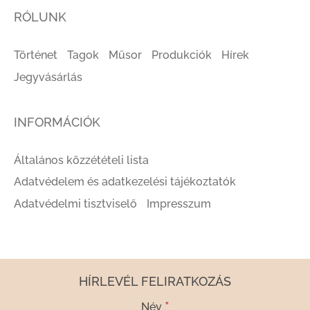
RÓLUNK
Történet
Tagok
Műsor
Produkciók
Hírek
Jegyvásárlás
INFORMÁCIÓK
Általános közzétételi lista
Adatvédelem és adatkezelési tájékoztatók
Adatvédelmi tisztviselő
Impresszum
HÍRLEVÉL FELIRATKOZÁS
*
Név