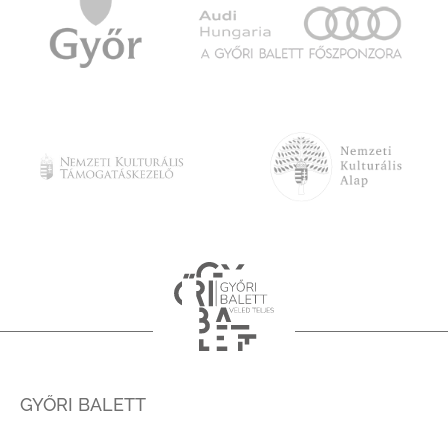
GYŐRI BALETT