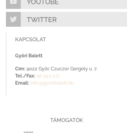
YOUTUBE
TWITTER
KAPCSOLAT
Győri Balett
Cím:
9022 Győr, Czuczor Gergely u. 7.
Tel./Fax:
96 523 217
Email:
info@gyoribalett.hu
TÁMOGATÓK