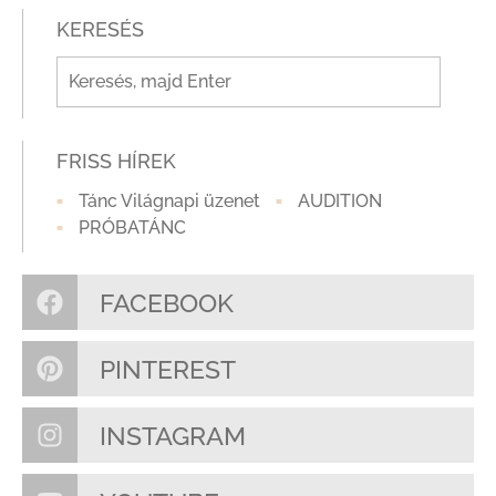
KERESÉS
FRISS HÍREK
Tánc Világnapi üzenet
AUDITION
PRÓBATÁNC
FACEBOOK
PINTEREST
INSTAGRAM