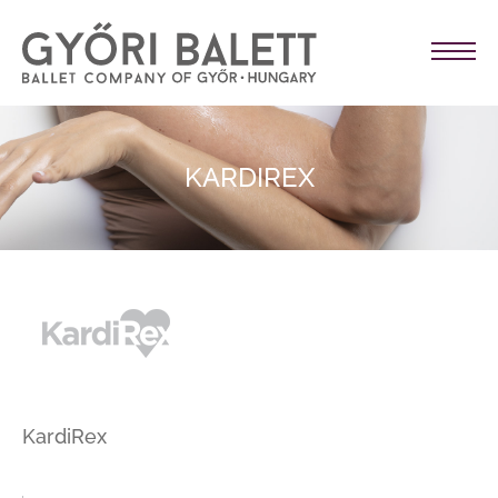
KARDIREX
KardiRex