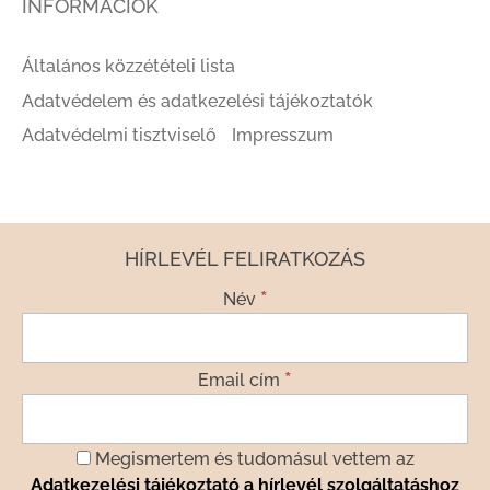
INFORMÁCIÓK
Általános közzétételi lista
Adatvédelem és adatkezelési tájékoztatók
Adatvédelmi tisztviselő
Impresszum
HÍRLEVÉL FELIRATKOZÁS
*
Név
*
Email cím
Megismertem és tudomásul vettem az
Adatkezelési tájékoztató a hírlevél szolgáltatáshoz