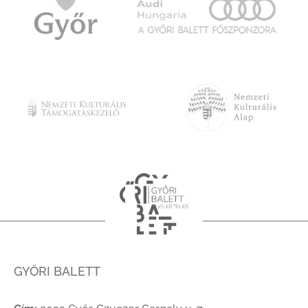
GYŐRI BALETT