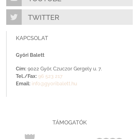
TWITTER
KAPCSOLAT
Győri Balett
Cím:
9022 Győr, Czuczor Gergely u. 7.
Tel./Fax:
96 523 217
Email:
info@gyoribalett.hu
TÁMOGATÓK