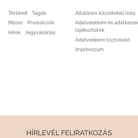
Történet
Tagok
Általános közzétételi lista
Műsor
Produkciók
Adatvédelem és adatkezel
tájékoztatók
Hírek
Jegyvásárlás
Adatvédelmi tisztviselő
Impresszum
HÍRLEVÉL FELIRATKOZÁS