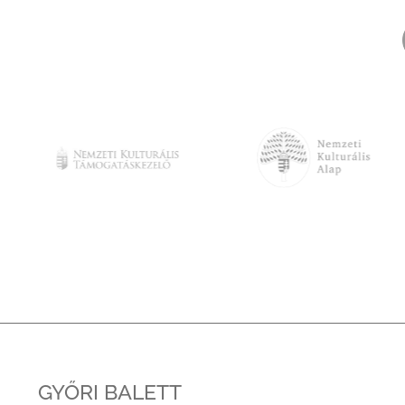
GYŐRI BALETT