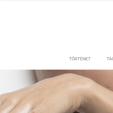
TÖRTÉNET
TA