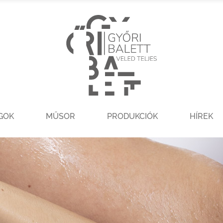
GOK
MŰSOR
PRODUKCIÓK
HÍREK