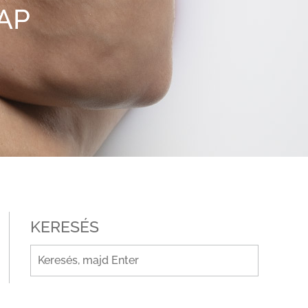
AP
KERESÉS