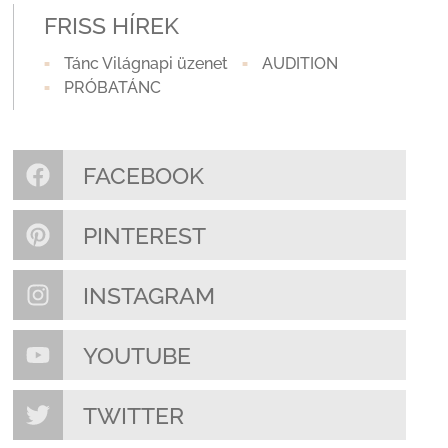
FRISS HÍREK
Tánc Világnapi üzenet
AUDITION
PRÓBATÁNC
FACEBOOK
PINTEREST
INSTAGRAM
YOUTUBE
TWITTER