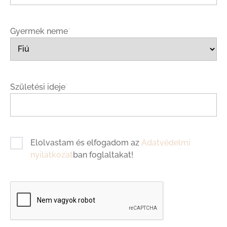
Gyermek neme
*
Születési ideje
*
Elolvastam és elfogadom az
Adatvédelmi
nyilatkozat
ban foglaltakat!