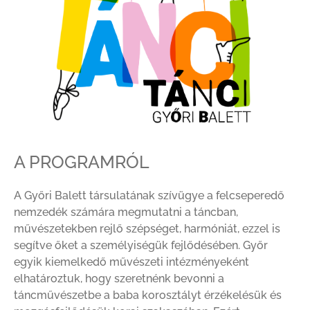
A PROGRAMRÓL
A Győri Balett társulatának szívügye a felcseperedő
nemzedék számára megmutatni a táncban,
művészetekben rejlő szépséget, harmóniát, ezzel is
segítve őket a személyiségük fejlődésében. Győr
egyik kiemelkedő művészeti intézményeként
elhatároztuk, hogy szeretnénk bevonni a
táncművészetbe a baba korosztályt érzékelésük és