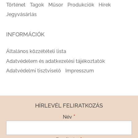
Történet
Tagok
Műsor
Produkciók
Hírek
Jegyvásárlás
INFORMÁCIÓK
Általános közzétételi lista
Adatvédelem és adatkezelési tájékoztatók
Adatvédelmi tisztviselő
Impresszum
HÍRLEVÉL FELIRATKOZÁS
*
Név