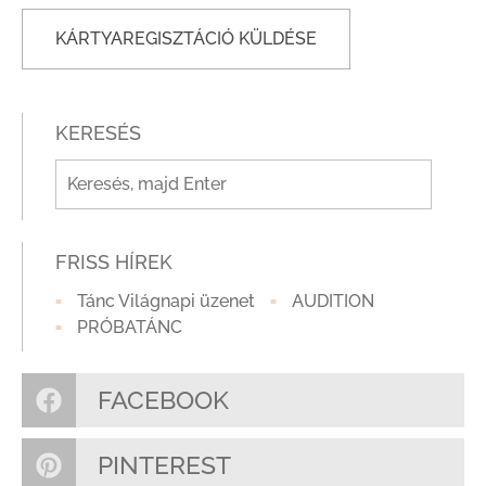
KERESÉS
FRISS HÍREK
Tánc Világnapi üzenet
AUDITION
PRÓBATÁNC
FACEBOOK
PINTEREST