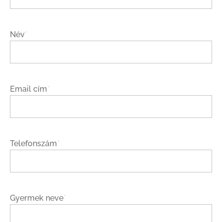
Név
*
Email cím
*
Telefonszám
*
Gyermek neve
*