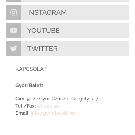
INSTAGRAM
YOUTUBE
TWITTER
KAPCSOLAT
Győri Balett
Cím:
9022 Győr, Czuczor Gergely u. 7.
Tel./Fax:
96 523 217
Email:
info@gyoribalett.hu