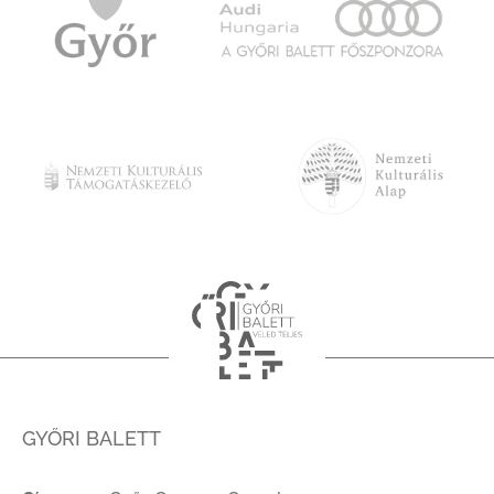
GYŐRI BALETT