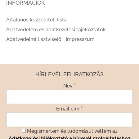
INFORMÁCIÓK
Általános közzétételi lista
Adatvédelem és adatkezelési tájékoztatók
Adatvédelmi tisztviselő
Impresszum
HÍRLEVÉL FELIRATKOZÁS
*
Név
*
Email cím
Megismertem és tudomásul vettem az
Adatkezelési tájékoztató a hírlevél szolgáltatáshoz