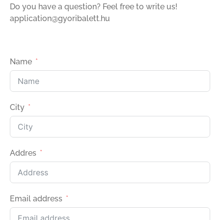
Do you have a question? Feel free to write us!
application@gyoribalett.hu
Name
City
Addres
Email address