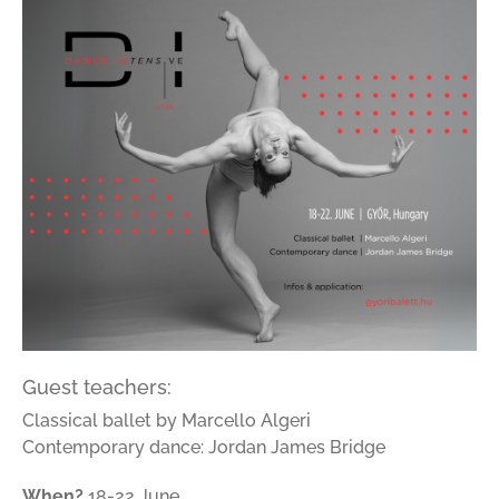
Guest teachers:
Classical ballet by
Marcello Algeri
Contemporary dance:
Jordan James Bridge
When?
18-22 June