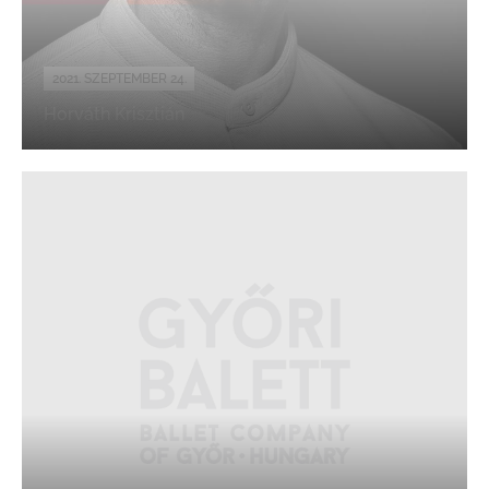
2021. SZEPTEMBER 24.
Horváth Krisztián