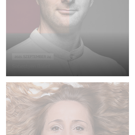
2021. SZEPTEMBER 24.
Sebestyén Bálint