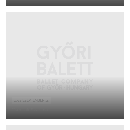
2021. SZEPTEMBER 14.
Cserpák Szabina