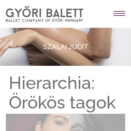
SZALAI JUDIT
Hierarchia:
Örökös tagok