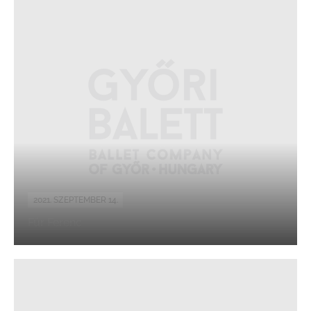
2021. SZEPTEMBER 14.
Fűr Ferenc