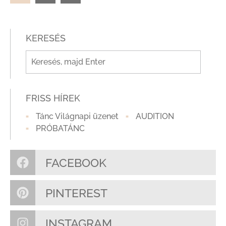
KERESÉS
FRISS HÍREK
Tánc Világnapi üzenet
AUDITION
PRÓBATÁNC
FACEBOOK
PINTEREST
INSTAGRAM