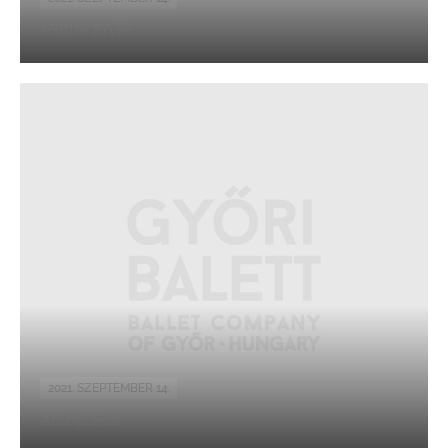
Müller Ervin
2021. SZEPTEMBER 14.
Afonyi Éva