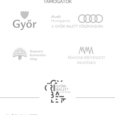
TÁMOGATÓK