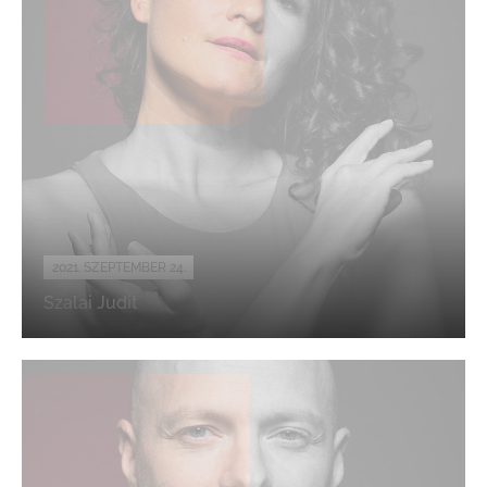
2021. SZEPTEMBER 24.
Szalai Judit