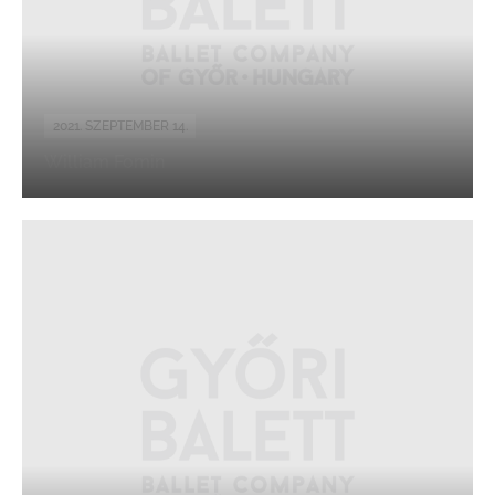
2021. SZEPTEMBER 14.
William Fomin