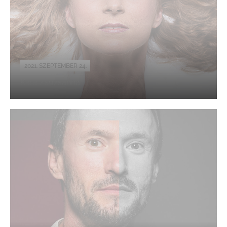
2021. SZEPTEMBER 24.
Kara Zsuzsanna