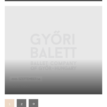
2021. SZEPTEMBER 14.
Vidos Tibor
1
2