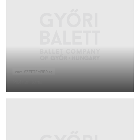
2021. SZEPTEMBER 14.
Molnár Ilona