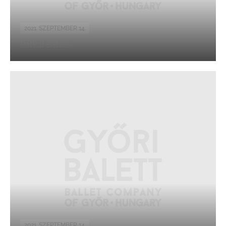
2021. SZEPTEMBER 14.
Pátkai Balázs
2021. SZEPTEMBER 14.