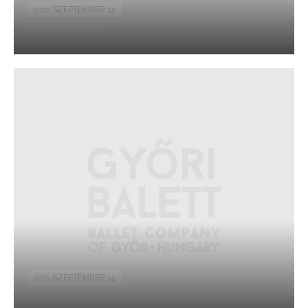
2021. SZEPTEMBER 14.
Ströck Barbara
2021. SZEPTEMBER 14.
Fuchs Renáta